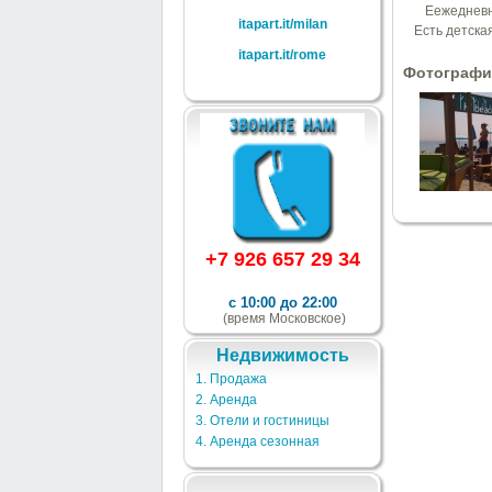
Eежедневн
itapart.it/milan
Есть детска
itapart.it/rome
Фотографи
+7 926 657 29 34
с 10:00 до 22:00
(время Московское)
Недвижимость
1. Продажа
2. Аренда
3. Отели и гостиницы
4. Аренда сезонная